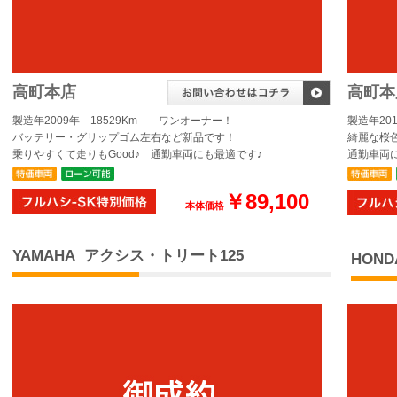
高町本店
高町本
製造年2009年 18529Km ワンオーナー！
製造年20
バッテリー・グリップゴム左右など新品です！
綺麗な桜
乗りやすくて走りもGood♪ 通勤車両にも最適です♪
通勤車両
￥89,100
本体価格
YAMAHA アクシス・トリート125
HOND