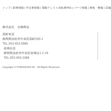
トップ
|
新車情報
|
中古車情報
|
電動アシスト自転車PAS
|
パーツ情報
|
車検・整備
|
店舗
株式会社 古橋商会
高町本店
静岡県浜松市中央区高町200-1
TEL.053-453-5985
佐鳴台店
静岡県浜松市中央区佐鳴台1-1-16
TEL.053-455-2388
Copyright © FURUHASHI-SK . All Rights Reserved.