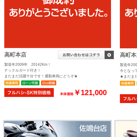
高町本店
高町本
製造年2009年 20142Km！
製造年20
ナックルガード付き！
今となっ
まだまだ活躍十分です！通勤車両にどうぞ★
★まだま
￥121,000
本体価格