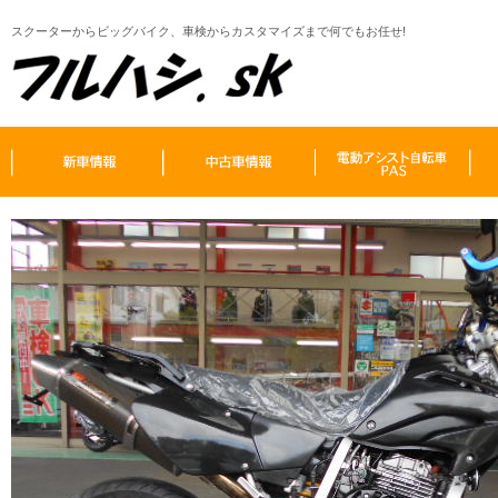
スクーターからビッグバイク、車検からカスタマイズまで何でもお任せ!