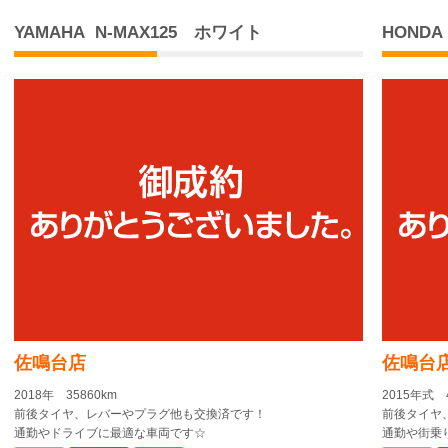
YAMAHA N-MAX125 ホワイト
HOND
佐鳴台店
佐鳴台
2018年 35860km
2015年式 
前後タイヤ、レバーやプラグ他も交換済です！
前後タイヤ
通勤やドライブに最適な車両です☆
通勤や街乗