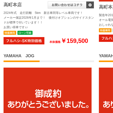
高町本店
高町本
2024年式 走行距離 5km 新古車同等レベル車両です！
製造年20
メーカー保証2026年1月まで！ 後付けオプションのサイドスタン
オール電
ドが標準で付いています！！
おしゃれ
お買い得車です♪♪
￥159,500
本体価格
YAMAHA JOG
YAMA