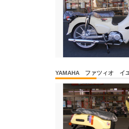
YAMAHA ファツィオ イ