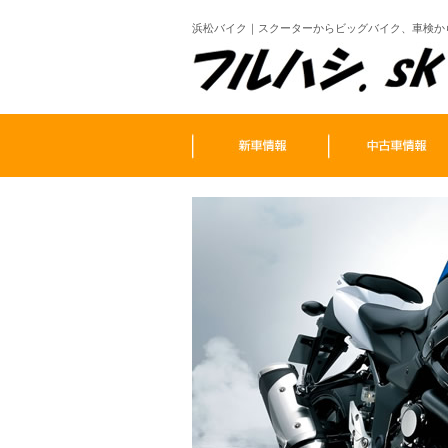
浜松バイク｜スクーターからビッグバイク、車検か